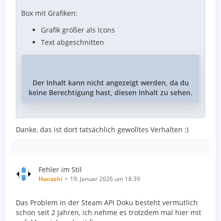
Box mit Grafiken:
Grafik größer als Icons
Text abgeschnitten
Der Inhalt kann nicht angezeigt werden, da du
keine Berechtigung hast, diesen Inhalt zu sehen.
Danke, das ist dort tatsächlich gewolltes Verhalten :)
Fehler im Stil
Hanashi
19. Januar 2026 um 18:39
Das Problem in der Steam API Doku besteht vermutlich
schon seit 2 Jahren, ich nehme es trotzdem mal hier mit