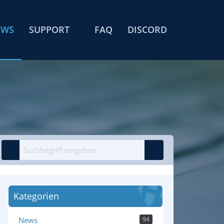
EWS
SUPPORT
FAQ
DISCORD
Kategorien
News
94