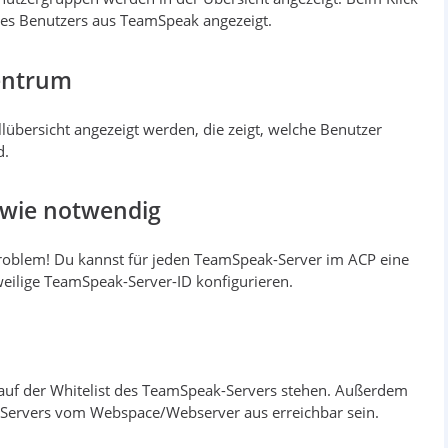
des Benutzers aus TeamSpeak angezeigt.
zentrum
übersicht angezeigt werden, die zeigt, welche Benutzer
d.
 wie notwendig
oblem! Du kannst für jeden TeamSpeak-Server im ACP eine
weilige TeamSpeak-Server-ID konfigurieren.
 auf der Whitelist des TeamSpeak-Servers stehen. Außerdem
Servers vom Webspace/Webserver aus erreichbar sein.