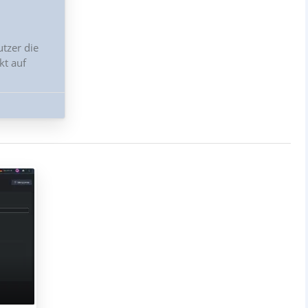
tzer die
kt auf