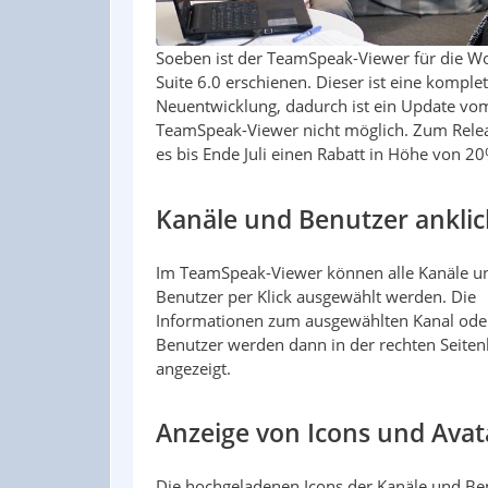
Soeben ist der TeamSpeak-Viewer für die W
Suite 6.0 erschienen. Dieser ist eine komplet
Neuentwicklung, dadurch ist ein Update vom
TeamSpeak-Viewer nicht möglich. Zum Relea
es bis Ende Juli einen Rabatt in Höhe von 20
Kanäle und Benutzer anklic
Im TeamSpeak-Viewer können alle Kanäle u
Benutzer per Klick ausgewählt werden. Die
Informationen zum ausgewählten Kanal ode
Benutzer werden dann in der rechten Seitenl
angezeigt.
Anzeige von Icons und Ava
Die hochgeladenen Icons der Kanäle und Ben