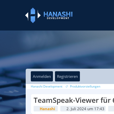
Anmelden
Registrieren
Hanashi Development
Produktvorstellungen
TeamSpeak-Viewer für 
Hanashi
2. Juli 2024 um 17:43