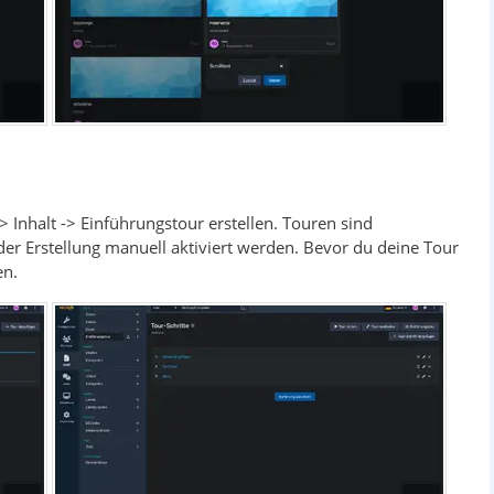
 Inhalt -> Einführungstour erstellen. Touren sind
er Erstellung manuell aktiviert werden. Bevor du deine Tour
en.