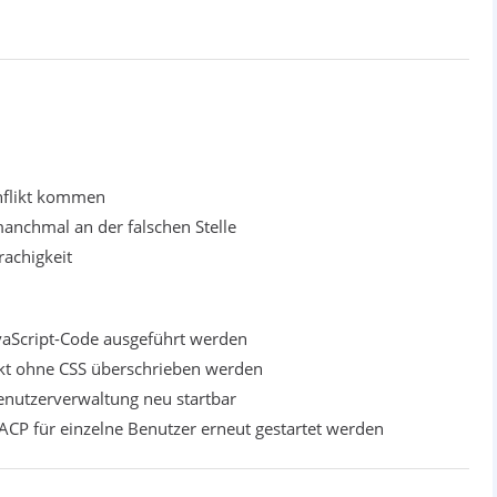
nflikt kommen
manchmal an der falschen Stelle
achigkeit
vaScript-Code ausgeführt werden
rekt ohne CSS überschrieben werden
enutzerverwaltung neu startbar
CP für einzelne Benutzer erneut gestartet werden