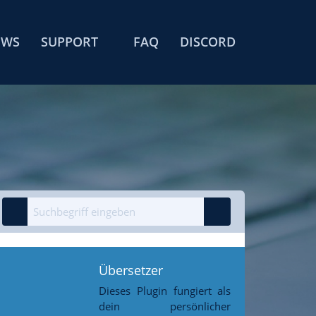
EWS
SUPPORT
FAQ
DISCORD
Übersetzer
Dieses Plugin fungiert als
dein persönlicher