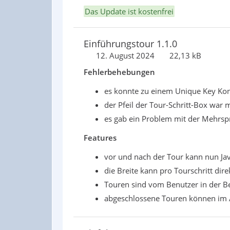
Das Update ist kostenfrei
Einführungstour 1.1.0
12. August 2024
22,13 kB
Fehlerbehebungen
es konnte zu einem Unique Key Ko
der Pfeil der Tour-Schritt-Box war 
es gab ein Problem mit der Mehrspr
Features
vor und nach der Tour kann nun Ja
die Breite kann pro Tourschritt di
Touren sind vom Benutzer in der B
abgeschlossene Touren können im A