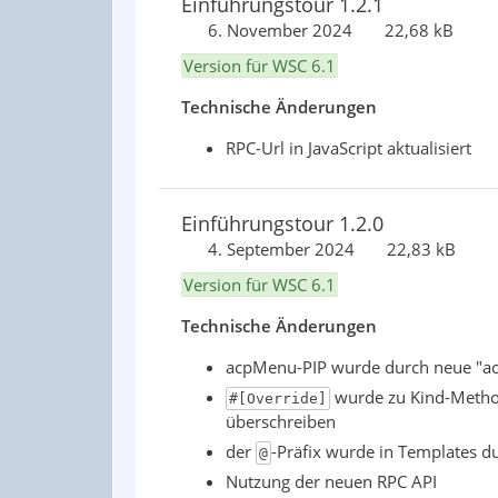
Einführungstour 1.2.1
6. November 2024
22,68 kB
Version für WSC 6.1
Technische Änderungen
RPC-Url in JavaScript aktualisiert
Einführungstour 1.2.0
4. September 2024
22,83 kB
Version für WSC 6.1
Technische Änderungen
acpMenu-PIP wurde durch neue "ac
wurde zu Kind-Method
#[Override]
überschreiben
der
-Präfix wurde in Templates 
@
Nutzung der neuen RPC API