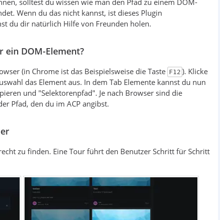
önnen, solltest du wissen wie man den Pfad zu einem DOM-
det. Wenn du das nicht kannst, ist dieses Plugin
nst du dir natürlich Hilfe von Freunden holen.
r ein DOM-Element?
wser (in Chrome ist das Beispielsweise die Taste
). Klicke
F12
auswahl das Element aus. In dem Tab Elemente kannst du nun
ieren und "Selektorenpfad". Je nach Browser sind die
der Pfad, den du im ACP angibst.
zer
echt zu finden. Eine Tour führt den Benutzer Schritt für Schritt