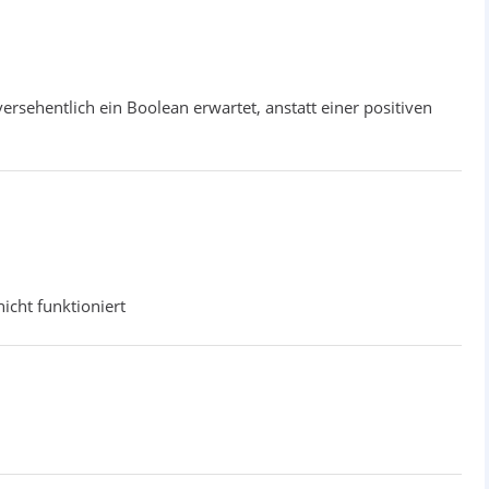
rsehentlich ein Boolean erwartet, anstatt einer positiven
cht funktioniert