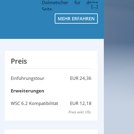
Dolmetscher für deine
Seite.
MEHR ERFAHREN
Preis
Einführungstour
EUR 24,36
Erweiterungen
WSC 6.2 Kompatibilität
EUR 12,18
Preis exkl. USt.