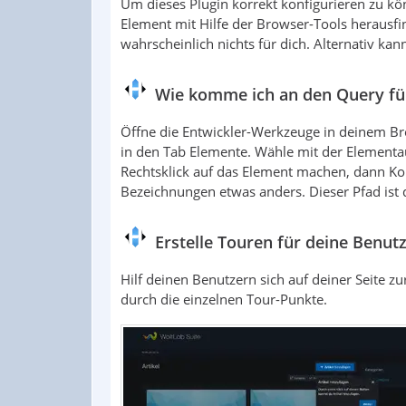
Um dieses Plugin korrekt konfigurieren zu k
Element mit Hilfe der Browser-Tools herausfin
wahrscheinlich nichts für dich. Alternativ kan
Wie komme ich an den Query fü
Öffne die Entwickler-Werkzeuge in deinem Bro
in den Tab Elemente. Wähle mit der Element
Rechtsklick auf das Element machen, dann Kop
Bezeichnungen etwas anders. Dieser Pfad ist 
Erstelle Touren für deine Benut
Hilf deinen Benutzern sich auf deiner Seite zur
durch die einzelnen Tour-Punkte.