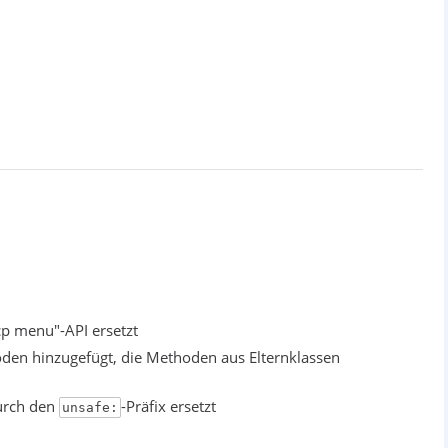
p menu"-API ersetzt
en hinzugefügt, die Methoden aus Elternklassen
durch den
-Präfix ersetzt
unsafe: