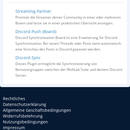
Streaming-Partner
Promote die Streamer deiner Community in einer oder mehreren
Boxen und lasse sie in einer praktischen Übersicht anzeigen.
Discord-Push (Board)
Discord Synchronisation Board ist eine Erweiterung für Discord
Synchronisation. Bei neuen Threads oder Posts kann automatisch
eine Vorschau des Posts in Discord gepostet werden.
Discord-Sync
Dieses Plugin ermöglicht die Synchronisierung von
Benutzergruppen zwischen der WoltLab Suite und deinem Discord
Server.
Rechtliches
Datenschutzerklärung
Allgemeine Geschäftsbedingungen
Widerrufsbelehrung
Nutzungsbedingungen
Impressum