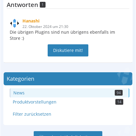
Antworten
1
Hanashi
22. Oktober 2024 um 21:30
Die übrigen Plugins sind nun übrigens ebenfalls im
Store :)
Diskutiere mit!
Kategorien
News
94
Produktvorstellungen
14
Filter zurücksetzen