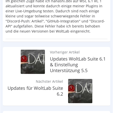
Im gleichen Zuge habe ich hanashi.dev auf WSC 6.1 RC 1
aktualisiert und konnte dadurch einige meiner Plugins in
einer Live-Umgebung testen. Dadurch sind noch einige
kleine und sogar teilweise schwerwiegende Fehler in
"Discord-Push: Artikel", "GitHub-Integration" und "Discord-
API" aufgefallen. Diese Fehler habe ich bereits behoben
und die neuen Versionen bei WoltLab eingereicht.
Vorheriger Artikel
Updates WoltLab Suite 6.1
& Einstellung
Unterstützung 5.5
Nächster Artikel
Updates für WoltLab Suite
6.2