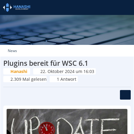
News
Plugins bereit für WSC 6.1
Hanashi
22. Oktober 2024 um 16:03
2.309 Mal gelesen
1 Antwort