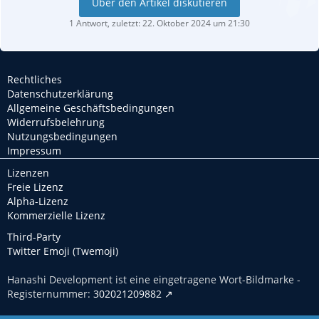
Über den Artikel diskutieren
1 Antwort, zuletzt:
22. Oktober 2024 um 21:30
Rechtliches
Datenschutzerklärung
Allgemeine Geschäftsbedingungen
Widerrufsbelehrung
Nutzungsbedingungen
Impressum
Lizenzen
Freie Lizenz
Alpha-Lizenz
Kommerzielle Lizenz
Third-Party
Twitter Emoji (Twemoji)
Hanashi Development ist eine eingetragene Wort-Bildmarke -
Registernummer:
302021209882