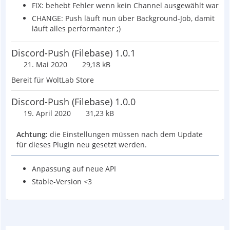
FIX: behebt Fehler wenn kein Channel ausgewählt war
CHANGE: Push läuft nun über Background-Job, damit
läuft alles performanter ;)
Discord-Push (Filebase) 1.0.1
21. Mai 2020
29,18 kB
Bereit für WoltLab Store
Discord-Push (Filebase) 1.0.0
19. April 2020
31,23 kB
Achtung:
die Einstellungen müssen nach dem Update
für dieses Plugin neu gesetzt werden.
Anpassung auf neue API
Stable-Version <3