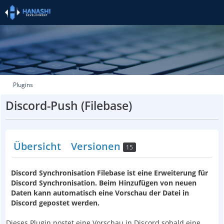
Plugins
Discord-Push (Filebase)
Übersicht
Versionen
15
Discord Synchronisation Filebase ist eine Erweiterung für
Discord Synchronisation. Beim Hinzufügen von neuen
Daten kann automatisch eine Vorschau der Datei in
Discord gepostet werden.
Dieses Plugin postet eine Vorschau in Discord sobald eine