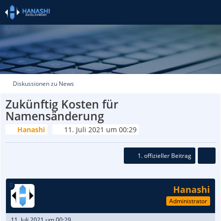
Diskussionen zu News
Zukünftig Kosten für
Namensänderung
Hanashi
11. Juli 2021 um 00:29
1. offizieller Beitrag
Hanashi
Administrator
11. Juli 2021 um 00:29