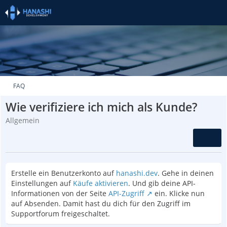
FAQ
Wie verifiziere ich mich als Kunde?
Allgemein
Erstelle ein Benutzerkonto auf
hanashi.dev
. Gehe in deinen
Einstellungen auf
Käufe aktivieren
. Und gib deine API-
Informationen von der Seite
API-Zugriff
ein. Klicke nun
auf Absenden. Damit hast du dich für den Zugriff im
Supportforum freigeschaltet.