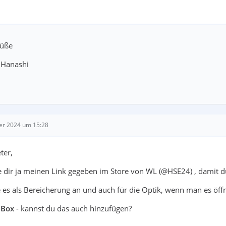
rüße
/ Hanashi
er 2024 um 15:28
ter,
e dir ja meinen Link gegeben im Store von WL (@HSE24) , damit du
e es als Bereicherung an und auch für die Optik, wenn man es öffn
 Box
- kannst du das auch hinzufügen?