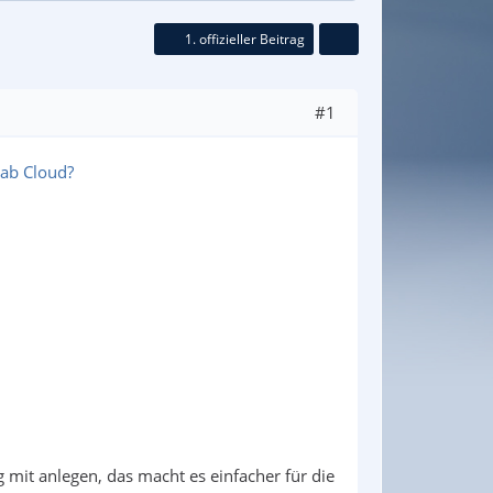
1. offizieller Beitrag
#1
Lab Cloud?
g mit anlegen, das macht es einfacher für die