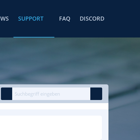
EWS
SUPPORT
FAQ
DISCORD