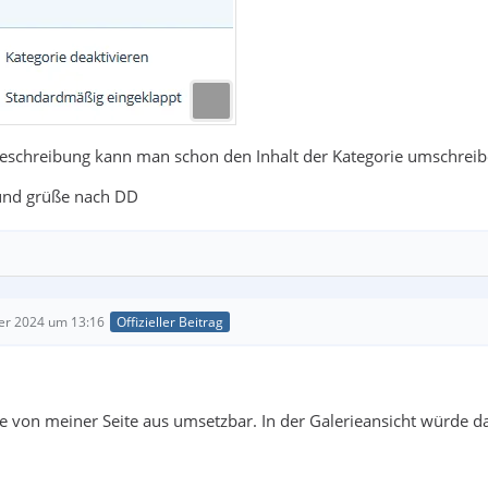
Beschreibung kann man schon den Inhalt der Kategorie umschreib
und grüße nach DD
er 2024 um 13:16
Offizieller Beitrag
e von meiner Seite aus umsetzbar. In der Galerieansicht würde da