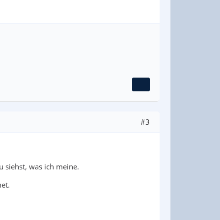
#3
 siehst, was ich meine.
et.