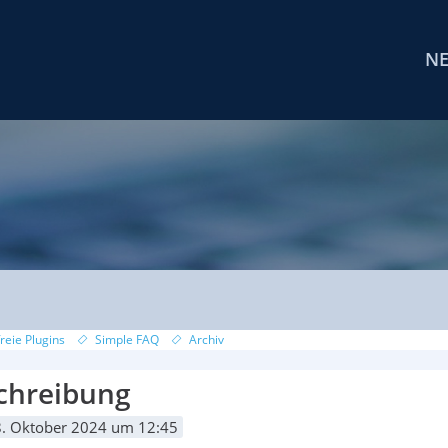
N
reie Plugins
Simple FAQ
Archiv
chreibung
. Oktober 2024 um 12:45