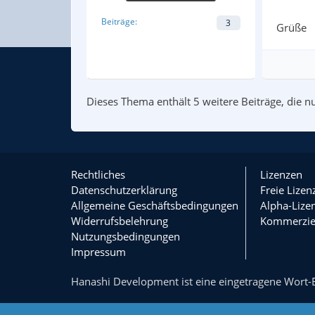
Beiträge
3
Grüße
Dieses Thema enthält 5 weitere Beiträge, die nur
Rechtliches
Lizenzen
Datenschutzerklärung
Freie Lizen
Allgemeine Geschäftsbedingungen
Alpha-Lize
Widerrufsbelehrung
Kommerziel
Nutzungsbedingungen
Impressum
Hanashi Development ist eine eingetragene Wort